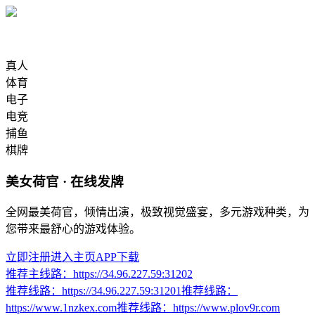
真人
体育
电子
电竞
捕鱼
棋牌
美女荷官 · 在线发牌
全网最美荷官，倾情出演，极致视觉盛宴，多元游戏种类，为
您带来最舒心的游戏体验。
立即注册
进入主页
APP下载
推荐主线路：
https://34.96.227.59:31202
推荐线路：
https://34.96.227.59:31201
推荐线路：
https://www.1nzkex.com
推荐线路：
https://www.plov9r.com