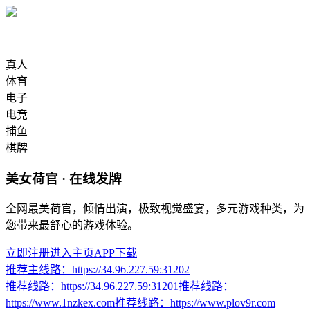
真人
体育
电子
电竞
捕鱼
棋牌
美女荷官 · 在线发牌
全网最美荷官，倾情出演，极致视觉盛宴，多元游戏种类，为
您带来最舒心的游戏体验。
立即注册
进入主页
APP下载
推荐主线路：
https://34.96.227.59:31202
推荐线路：
https://34.96.227.59:31201
推荐线路：
https://www.1nzkex.com
推荐线路：
https://www.plov9r.com