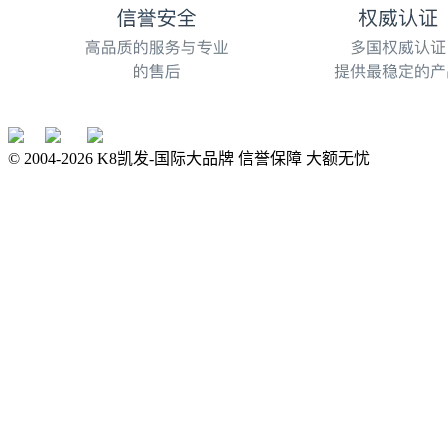
© 2004-
2026
K8凯发-国际大品牌 信誉保障 大额无忧